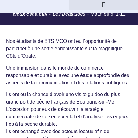
« Heureux les pauvres de coeur, car le royaume des
cieux est à eux »
Les Béatitudes –
Matthieu 5, 1-12
Nos étudiants de BTS MCO ont eu l’opportunité de
participer à une sortie enrichissante sur la magnifique
Côte d’Opale.
Une immersion dans le monde du commerce
responsable et durable, avec une étude approfondie des
aspects de la communication et des relations publiques.
Ils ont eu la chance d’avoir une visite guidée du plus
grand port de pêche français de Boulogne-sur-Mer.
L’occasion pour eux de découvrir la stratégie
commerciale de ce secteur vital et d’analyser les enjeux
liés à la pêche durable.
Ils ont échangé avec des acteurs locaux afin de