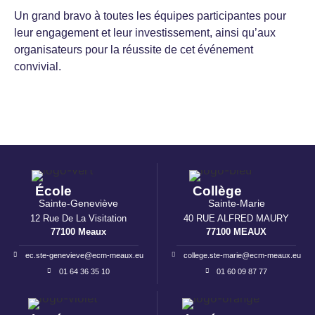
Un grand bravo à toutes les équipes participantes pour
leur engagement et leur investissement, ainsi qu’aux
organisateurs pour la réussite de cet événement
convivial.
École
Collège
Sainte-Geneviève
Sainte-Marie
12 Rue De La Visitation
40 RUE ALFRED MAURY
77100 Meaux
77100 MEAUX
ec.ste-genevieve@ecm-meaux.eu
college.ste-marie@ecm-meaux.eu
01 64 36 35 10
01 60 09 87 77