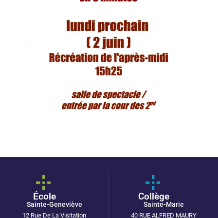
École
Collège
Sainte-Geneviève
Sainte-Marie
12 Rue De La Visitation
40 RUE ALFRED MAURY