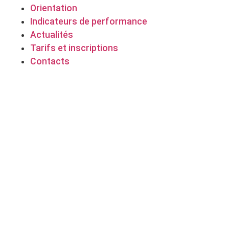
Orientation
Indicateurs de performance
Actualités
Tarifs et inscriptions
Contacts