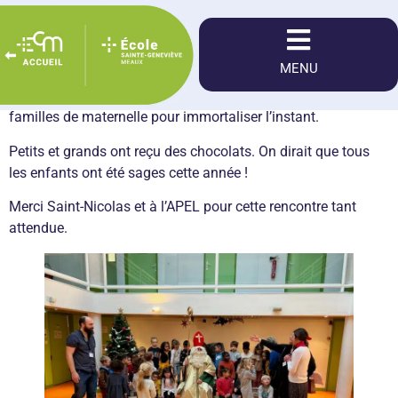
Le 6 décembre, tous les élèves de l’école ont pu rencontré
Saint-Nicolas grâce à l’APEL.
MENU
Les plus petits ont écouté une histoire et ont été
photographié avec lui. Une photo a même été offert aux
familles de maternelle pour immortaliser l’instant.
Petits et grands ont reçu des chocolats. On dirait que tous
les enfants ont été sages cette année !
Merci Saint-Nicolas et à l’APEL pour cette rencontre tant
attendue.