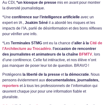
Au CDI,
*un kiosque de presse
mis en avant pour montrer
la diversité journalistique.
*Une
conférence sur l’intelligence artificielle
avec un
expert en IA ,
Joakim Séné
il a abordé les risques et les
impacts de l’IA, parlé de désinformation et des bons réflexes
pour vérifier une info.
*Les
Terminales STMG
ont eu la chance d
‘aller à la
Cité de
l’Architecture au Trocadéro.
l’occasion de rencontrer
des journalistes et animateurs de la chaîne
BFMTV
,
lors
d’une conférence. Celle fut intéractive, et nos élève n’ont
pas manquer de poser leur lot de question. BRAVO !
Protégeons
la liberté de la presse
et
la démocratie
. Nous
pensons évidemment aux
documentalistes, journalistes,
reporters
et à tous les professionnels de l’information qui
œuvrent chaque jour pour une information fiable et
pluraliste.