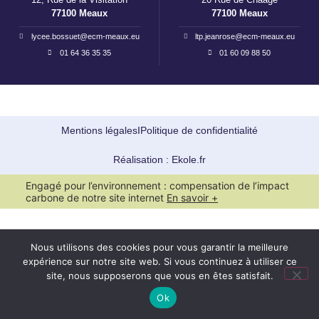
77100 Meaux
77100 Meaux
lycee.bossuet@ecm-meaux.eu
ltp.jeanrose@ecm-meaux.eu
01 64 36 35 35
01 60 09 88 50
Mentions légales
I
Politique de confidentialité
Réalisation : Ekole.fr
Engagé pour l’environnement : compensation de l’impact
carbone de notre site internet
En savoir +
Nous utilisons des cookies pour vous garantir la meilleure
expérience sur notre site web. Si vous continuez à utiliser ce
site, nous supposerons que vous en êtes satisfait.
Ok