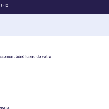
 1-12
lissement bénéficiaire de votre
nelle.