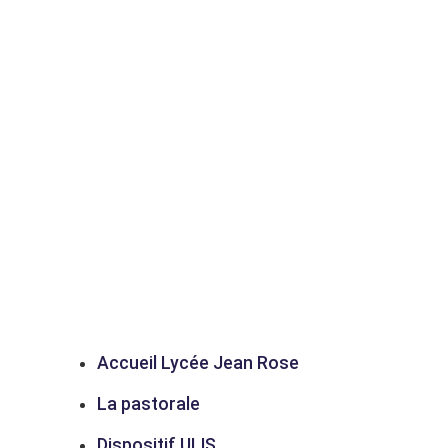
Accueil Lycée Jean Rose
La pastorale
Dispositif ULIS