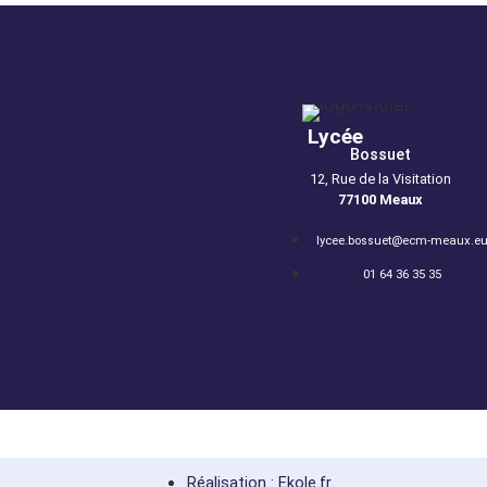
Lycée
Bossuet
12, Rue de la Visitation
77100 Meaux
lycee.bossuet@ecm-meaux.e
01 64 36 35 35
Réalisation : Ekole.fr