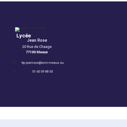
Lycée
Jean Rose
20 Rue de Chaage
77100 Meaux
u
ltp.jeanrose@ecm-meaux.eu
01 60 09 88 50