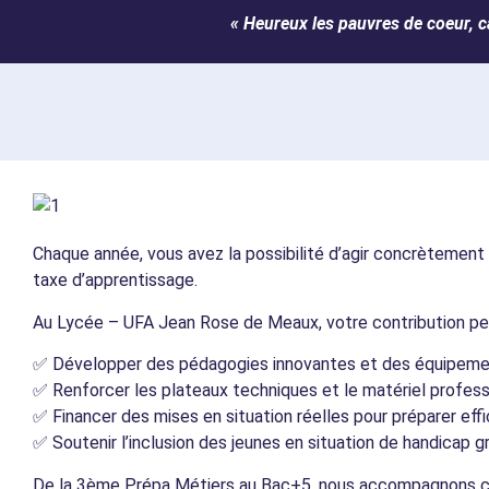
« Heureux les pauvres de coeur, c
Chaque année, vous avez la possibilité d’agir concrètement p
taxe d’apprentissage.
Au Lycée – UFA Jean Rose de Meaux, votre contribution pe
✅ Développer des pédagogies innovantes et des équipeme
✅ Renforcer les plateaux techniques et le matériel profes
✅ Financer des mises en situation réelles pour préparer eff
✅ Soutenir l’inclusion des jeunes en situation de handicap g
De la 3ème Prépa Métiers au Bac+5, nous accompagnons cha