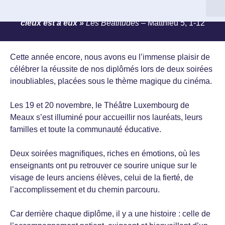
« Heureux les pauvres de coeur, car le royaume des
cieux est à eux »
Les Béatitudes –
Matthieu 5, 1-12
Cette année encore, nous avons eu l’immense plaisir de
célébrer la réussite de nos diplômés lors de deux soirées
inoubliables, placées sous le thème magique du cinéma.
Les 19 et 20 novembre, le Théâtre Luxembourg de
Meaux s’est illuminé pour accueillir nos lauréats, leurs
familles et toute la communauté éducative.
Deux soirées magnifiques, riches en émotions, où les
enseignants ont pu retrouver ce sourire unique sur le
visage de leurs anciens élèves, celui de la fierté, de
l’accomplissement et du chemin parcouru.
Car derrière chaque diplôme, il y a une histoire : celle de