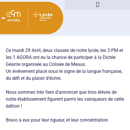
« Heureux les pauvres de coeur, car le royaume des
Matthieu 5, 1-12
cieux est à eux »
Les Béatitudes –
Ce mardi 29 Avril, deux classes de notre lycée, les 3 PM et
les 1 AGORA ont eu la chance de participer à la Dictée
Géante organisée au Colisée de Meaux.
Un événement placé sous le signe de la langue française,
du défi et du plaisir d’écrire.
Nous sommes très fiers d’annoncer que trois élèves de
notre établissement figurent parmi les vainqueurs de cette
édition !
Bravo à eux pour leur rigueur, et leur concentration.