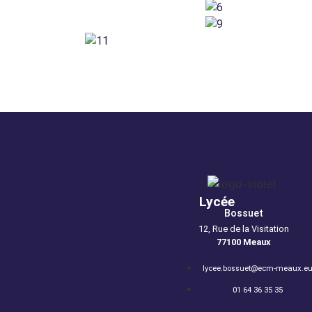
Lycée
Bossuet
12, Rue de la Visitation
77100 Meaux
lycee.bossuet@ecm-meaux.e
01 64 36 35 35