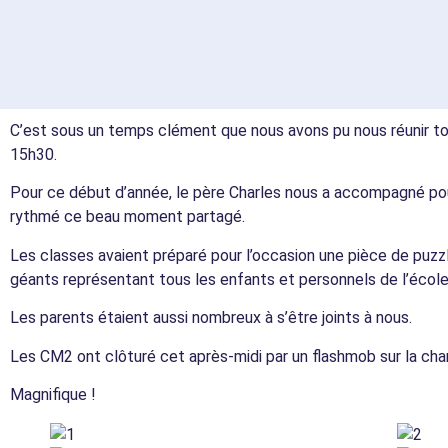
C’est sous un temps clément que nous avons pu nous réunir tou
15h30.
Pour ce début d’année, le père Charles nous a accompagné pou
rythmé ce beau moment partagé.
Les classes avaient préparé pour l’occasion une pièce de puz
géants représentant tous les enfants et personnels de l’école
Les parents étaient aussi nombreux à s’être joints à nous.
Les CM2 ont clôturé cet après-midi par un flashmob sur la ch
Magnifique !