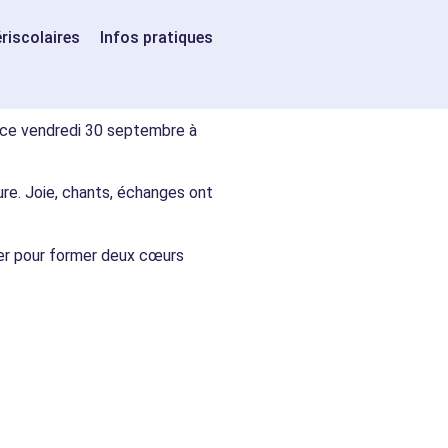
ériscolaires
Infos pratiques
e ce vendredi 30 septembre à
re. Joie, chants, échanges ont
ler pour former deux cœurs