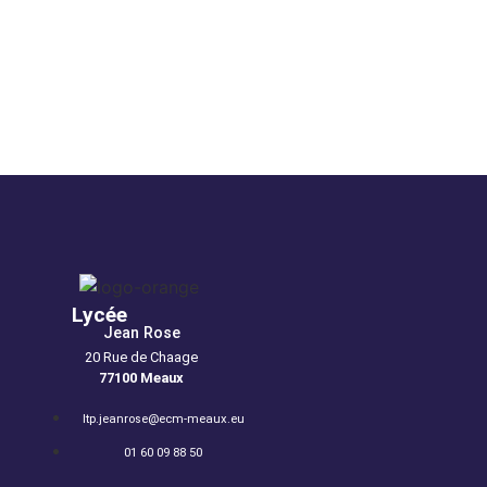
Lycée
Jean Rose
20 Rue de Chaage
77100 Meaux
u
ltp.jeanrose@ecm-meaux.eu
01 60 09 88 50