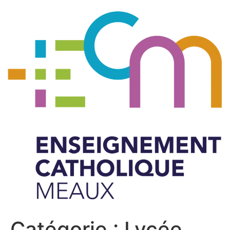
Catégorie :
Lycée