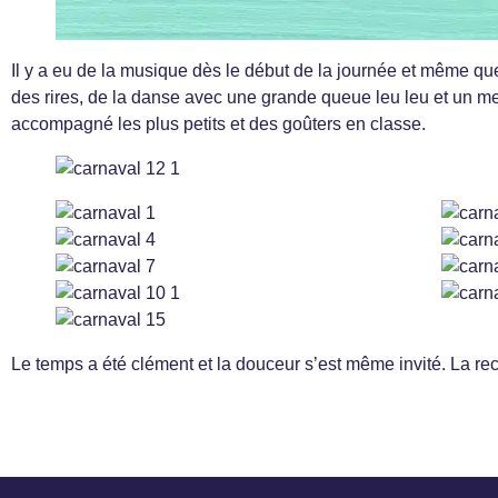
Il y a eu de la musique dès le début de la journée et même qu
des rires, de la danse avec une grande queue leu leu et un me
accompagné les plus petits et des goûters en classe.
Le temps a été clément et la douceur s’est même invité. La rec