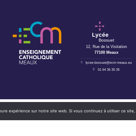
Lycée
Bossuet
12, Rue de la Visitation
77100 Meaux
lycee.bossuet@ecm-meaux.eu
01 64 36 35 35
leure expérience sur notre site web. Si vous continuez à utiliser ce sit
Réalisation : Ekole.fr