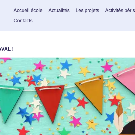
Accueil école
Actualités
Les projets
Activités péri
Contacts
AVAL !