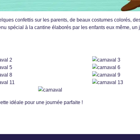
elques confettis sur les parents, de beaux costumes colorés, d
nu spécial à la cantine élaborés par les enfants eux même, un j
ette idéale pour une journée parfaite !