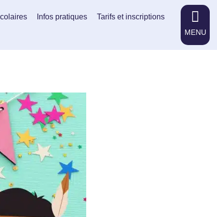
scolaires
Infos pratiques
Tarifs et inscriptions
MENU