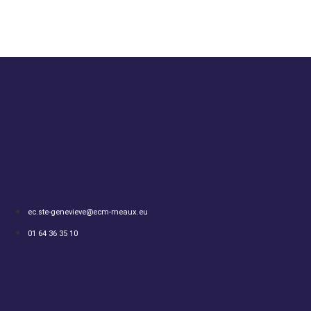
ec.ste-genevieve@ecm-meaux.eu
01 64 36 35 10