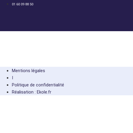
01 60 09 88 50
Mentions légales
I
Politique de confidentialité
Réalisation : Ekole.fr