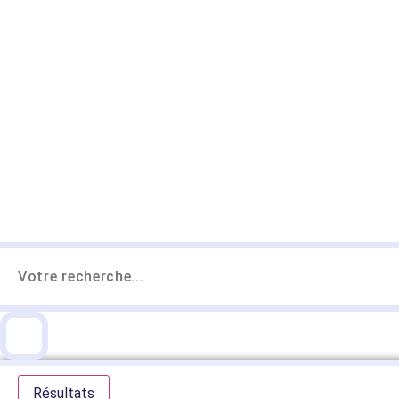
Search
...
Résultats